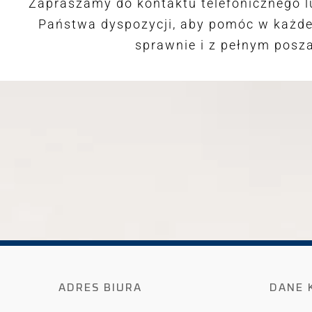
Zapraszamy do kontaktu telefonicznego l
Państwa dyspozycji, aby pomóc w każdej
sprawnie i z pełnym posz
ADRES BIURA
DANE 