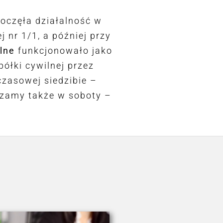
oczęła działalność w
 nr 1/1, a później przy
alne
funkcjonowało jako
ółki cywilnej przez
zasowej siedzibie –
aszamy także w soboty –