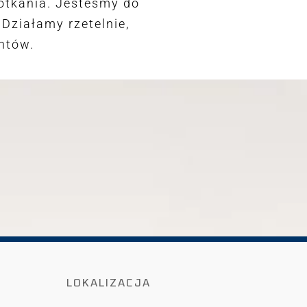
otkania. Jesteśmy do
Działamy rzetelnie,
ntów.
LOKALIZACJA