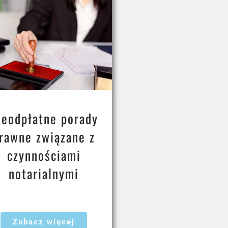
ieodpłatne porady
rawne związane z
czynnościami
notarialnymi
Zobacz więcej