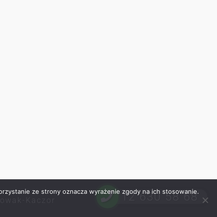
orzystanie ze strony oznacza wyrażenie zgody na ich stosowanie.
12 630 58 68
Nowak-Kaczor