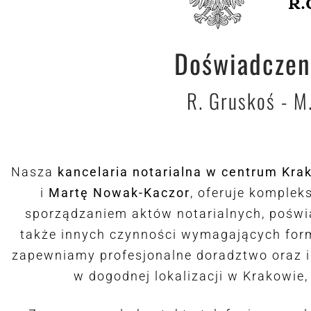
Doświadczeni
R. Gruskoś - M
Nasza
kancelaria notarialna w centrum Kra
i
Martę Nowak-Kaczor
, oferuje komple
sporządzaniem aktów notarialnych, poświ
także innych czynności wymagających form
zapewniamy profesjonalne doradztwo oraz in
w dogodnej lokalizacji w Krakowie