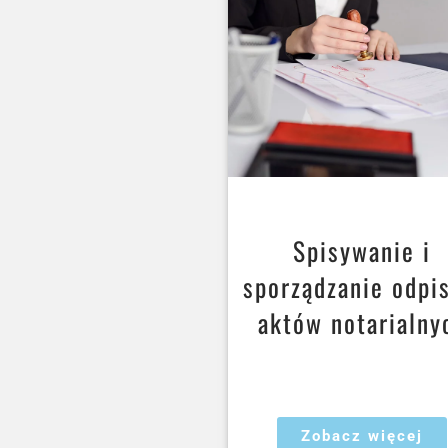
Spisywanie i
sporządzanie odpi
aktów notarialny
Zobacz więcej