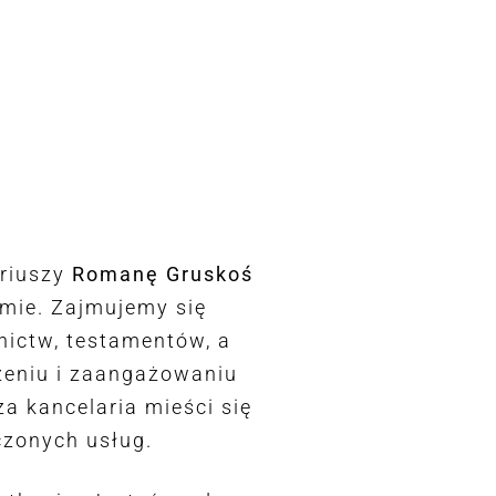
ariuszy
Romanę Gruskoś
mie. Zajmujemy się
ictw, testamentów, a
zeniu i zaangażowaniu
a kancelaria mieści się
czonych usług.