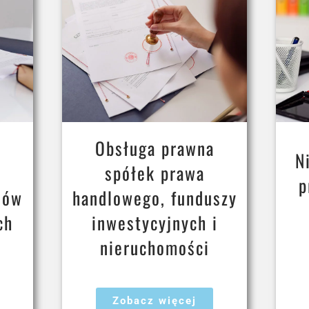
Obsługa prawna
N
spółek prawa
p
sów
handlowego, funduszy
ch
inwestycyjnych i
nieruchomości
Zobacz więcej