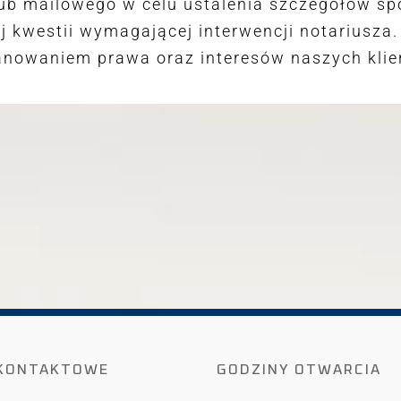
ub mailowego w celu ustalenia szczegółów sp
 kwestii wymagającej interwencji notariusza. 
anowaniem prawa oraz interesów naszych klie
KONTAKTOWE
GODZINY OTWARCIA