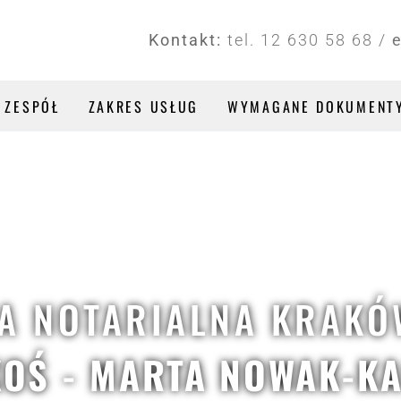
Kontakt:
tel. 12 630 58 68 /
ZESPÓŁ
ZAKRES USŁUG
WYMAGANE DOKUMENT
A NOTARIALNA KRAKÓ
OŚ - MARTA NOWAK-K