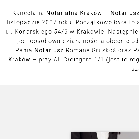
Kancelaria
Notarialna Kraków
–
Notarius
listopadzie 2007 roku. Początkowo była to s
ul. Konarskiego 54/6 w Krakowie. Następnie
jednoosobowa działalność, a obecnie od 
Panią
Notariusz
Romanę Gruskoś oraz P
Kraków
– przy Al. Grottgera 1/1 (jest to 
sz